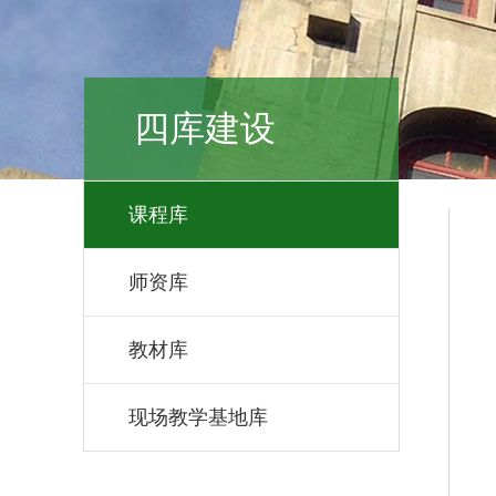
四库建设
课程库
师资库
教材库
现场教学基地库