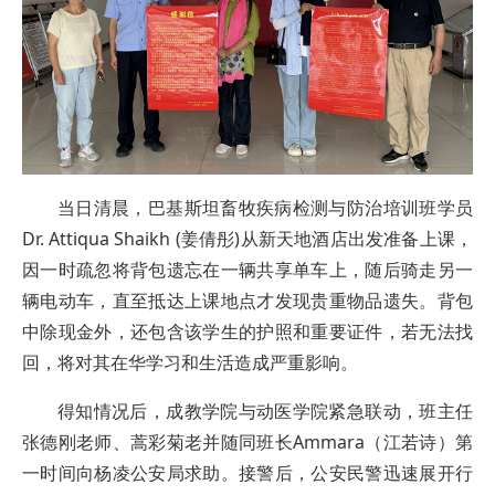
当日清晨，巴基斯坦畜牧疾病检测与防治培训班学员
Dr. Attiqua Shaikh (姜倩彤)从新天地酒店出发准备上课，
因一时疏忽将背包遗忘在一辆共享单车上，随后骑走另一
辆电动车，直至抵达上课地点才发现贵重物品遗失。背包
中除现金外，还包含该学生的护照和重要证件，若无法找
回，将对其在华学习和生活造成严重影响。
得知情况后，成教学院与动医学院紧急联动，班主任
张德刚老师、蒿彩菊老并随同班长Ammara（江若诗）第
一时间向杨凌公安局求助。接警后，公安民警迅速展开行