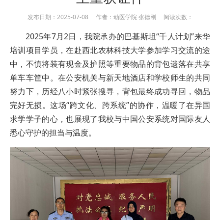
发布日期：2025-07-08 作者：动医学院 张德刚 阅读次数：
2025年7月2日，我院承办的巴基斯坦“千人计划”来华
培训项目学员，在赴西北农林科技大学参加学习交流的途
中，不慎将装有现金及护照等重要物品的背包遗落在共享
单车车筐中。在公安机关与新天地酒店和学校师生的共同
努力下，历经八小时紧张搜寻，背包最终成功寻回，物品
完好无损。这场“跨文化、跨系统”的协作，温暖了在异国
求学学子的心，也展现了我校与中国公安系统对国际友人
悉心守护的担当与温度。