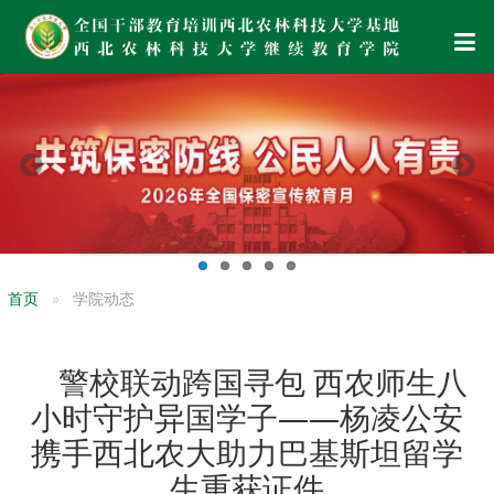
首页
学院动态
警校联动跨国寻包 西农师生八
小时守护异国学子——杨凌公安
携手西北农大助力巴基斯坦留学
生重获证件