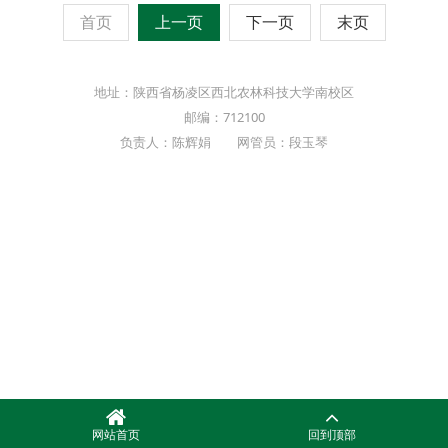
首页
上一页
下一页
末页
地址：陕西省杨凌区西北农林科技大学南校区
邮编：712100
负责人：陈辉娟 网管员：段玉琴
网站首页
回到顶部