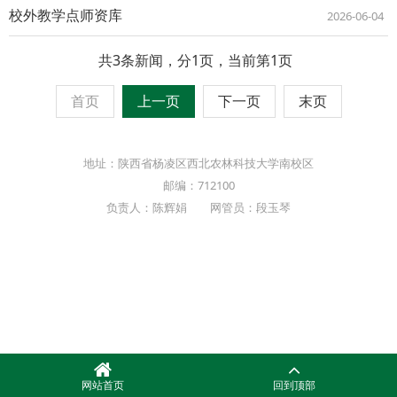
校外教学点师资库
2026-06-04
共3条新闻，分1页，当前第1页
首页
上一页
下一页
末页
地址：陕西省杨凌区西北农林科技大学南校区
邮编：712100
负责人：陈辉娟 网管员：段玉琴
网站首页
回到顶部