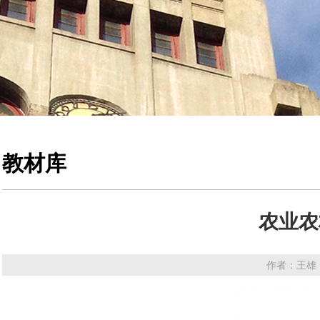
教材库
农业农
作者：王雄