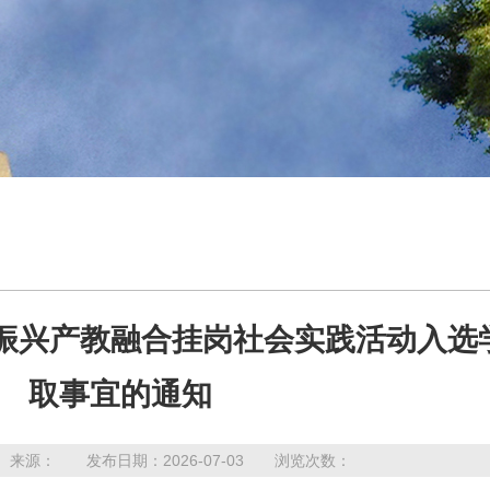
助振兴产教融合挂岗社会实践活动入选
取事宜的通知
来源： 发布日期：2026-07-03 浏览次数：