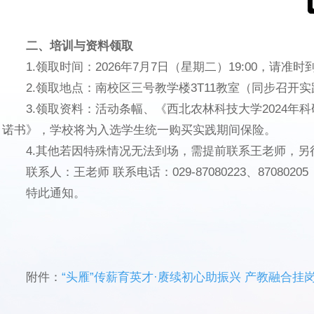
二、培训与资料领取
1.领取时间：2026年7月7日（星期二）19:00，请准时
2.领取地点：南校区三号教学楼3T11教室（同步召开
3.领取资料：活动条幅、《西北农林科技大学2024
诺书》，学校将为入选学生统一购买实践期间保险。
4.其他若因特殊情况无法到场，需提前联系王老师，
联系人：王老师 联系电话：029-87080223、87080205
特此通知。
附件：
“头雁”传薪育英才·赓续初心助振兴 产教融合