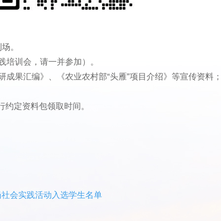
到场。
实践培训会，请一并参加）。
年科研成果汇编》、《农业农村部“头雁”项目介绍》等宣传资
另行约定资料包领取时间。
挂岗社会实践活动入选学生名单