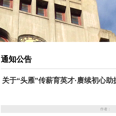
通知公告
关于“头雁”传薪育英才·赓续初心
作者： 