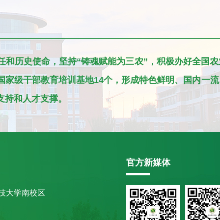
和历史使命，坚持“铸魂赋能为三农”，积极办好全国农
国家级干部教育培训基地14个，形成特色鲜明、国内一
支持和人才支撑。
官方新媒体
技大学南校区