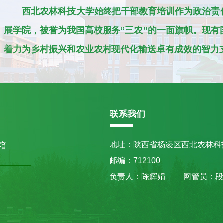
西北农林科技大学始终把干部教育培训作为政治责任
展学院，被誉为我国高校服务“三农”的一面旗帜。现有
着力为乡村振兴和农业农村现代化输送卓有成效的智力
联系我们
箱
地址：陕西省杨凌区西北农林科
邮编：712100
负责人：陈辉娟 网管员：段