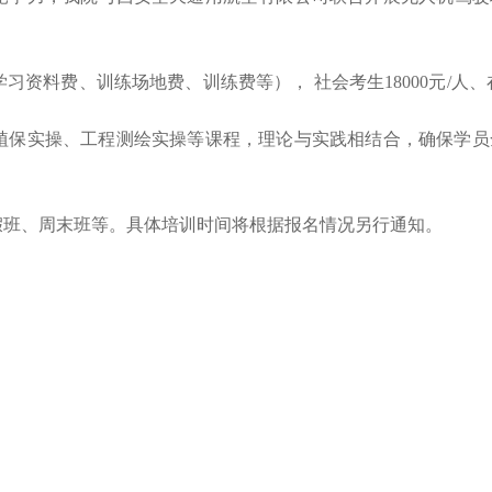
资料费、训练场地费、训练费等）， 社会考生18000元/人、在
业植保实操、工程测绘实操等课程，理论与实践相结合，确保学
。
假班、周末班等。
具体培训时间将根据报名情况另行通知。