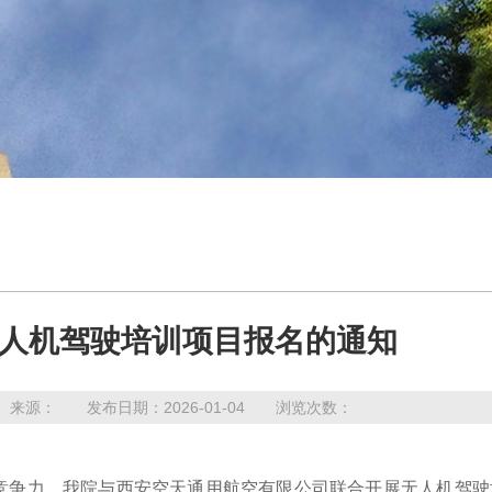
人机驾驶培训项目报名的通知
来源： 发布日期：2026-01-04 浏览次数：
竞争力，
我
院与西安空天通用航空有限公司联合开展无人机驾驶