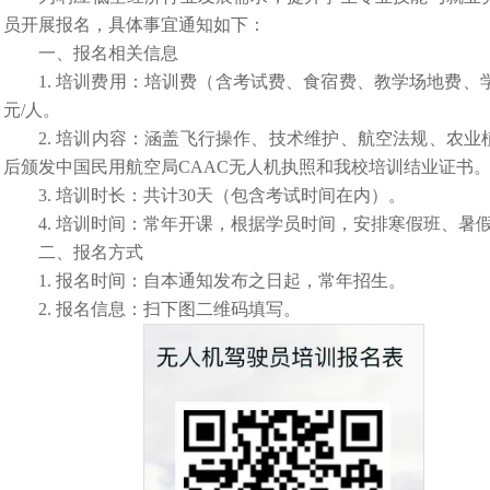
员开展
报名，具体事宜通知如下：
一、报名
相关信息
1. 培训费用：培训费（含考试费、食宿费、教学场地费、学习
元
/人
。
2. 培训内容：涵盖飞行操作、技术维护、航空法规、农
后
颁发中国民用航空局
CAAC无人机执照
和我校培训结业证书
3. 培训时长：共计
30
天
（
包含考试时间在内
）。
4. 培训时间：常年开课，根据学员时间，安排寒假班、暑
二
、报名方式
1. 报名时间：自本通知发布之日起
，
常年招生
。
2. 报名信息：扫下图二维码填写。