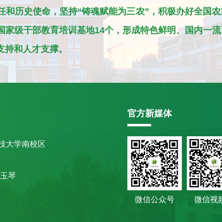
和历史使命，坚持“铸魂赋能为三农”，积极办好全国农
国家级干部教育培训基地14个，形成特色鲜明、国内一
支持和人才支撑。
官方新媒体
技大学南校区
玉琴
微信公众号
微信视