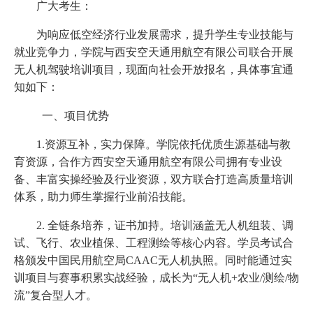
广大考生：
为响应低空经济行业发展需求，提升学生专业技能与
就业竞争力，学院与西安空天通用航空有限公司联合开展
无人机驾驶培训项目，现面向社会开放报名，具体事宜通
知如下：
一、
项目优势
1.资源互补，实力保障。学院依托优质生源基础与教
育资源，合作方西安空天通用航空有限公司拥有专业设
备、丰富实操经验及行业资源，双方联合打造高质量培训
体系，助力师生掌握行业前沿技能。
2. 全链条培养，证书加持。培训涵盖无人机组装、调
试、飞行、农业植保、工程测绘等核心内容。学员考试合
格颁发中国民用航空局CAAC无人机执照。同时能通过实
训项目与赛事积累实战经验，成长为“无人机+农业/测绘/物
流”复合型人才。