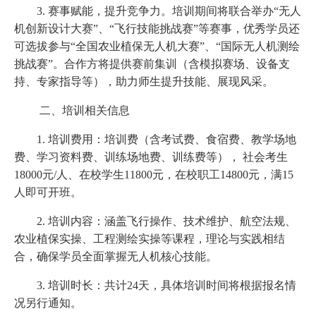
3. 赛事赋能，提升竞争力。培训期间将联合举办“无人
机创新设计大赛”、“飞行技能挑战赛”等赛事，优秀学员还
可选拔参与“全国农业植保无人机大赛”、“国际无人机测绘
挑战赛”。合作方将提供赛前集训（含模拟赛场、设备支
持、专家指导等），助力师生提升技能、展现风采。
二、培训相关信息
1. 培训费用：培训费（含考试费、食宿费、教学场地
费、学习资料费、训练场地费、训练费等）， 社会考生
18000元/人、在校学生11800元，在校职工14800元，满15
人即可开班。
2. 培训内容：涵盖飞行操作、技术维护、航空法规、
农业植保实操、工程测绘实操等课程，理论与实践相结
合，确保学员全面掌握无人机核心技能。
3. 培训时长：共计24天，具体培训时间将根据报名情
况另行通知。