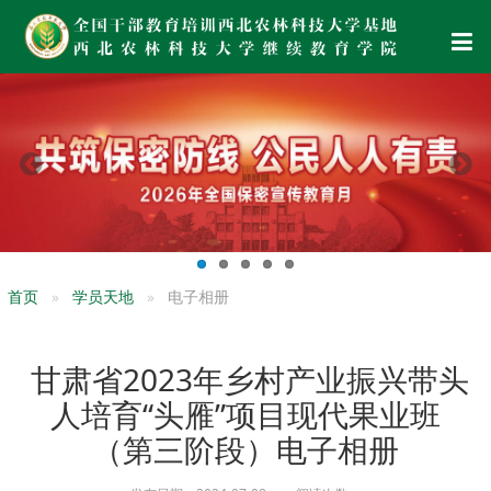
首页
学员天地
电子相册
甘肃省2023年乡村产业振兴带头
人培育“头雁”项目现代果业班
（第三阶段）电子相册