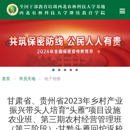
首页
学员天地
电子相册
甘肃省、贵州省2023年乡村产业
振兴带头人培育“头雁”项目设施
农业班、第三期农村经营管理班
（第三阶段）·甘黔头雁回炉返校