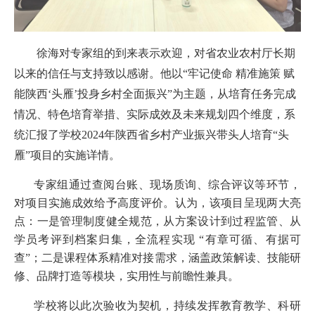
徐海对专家组的到来表示欢迎，对省农业农村厅长期
以来的信任与支持致以感谢。他以
“牢记使命 精准施策 赋
能陕西‘头雁’投身乡村全面振兴”为主题，从培育任务完成
情况、特色培育举措、实际成效及未来规划四个维度，系
统汇报了学校2024年陕西省乡村产业振兴带头人培育“头
雁”项目的实施详情。
专家组通过查阅台账、现场质询、综合评议等环节，
对项目实施成效给予高度评价。认为，该项目呈现两大亮
点：一是管理制度健全规范，从方案设计到过程监管、从
学员考评到档案归集，全流程实现 “有章可循、有据可
查”；二是课程体系精准对接需求，涵盖政策解读、技能研
修、品牌打造等模块，实用性与前瞻性兼具。
学校将以此次验收为契机，持续发挥教育教学、科研