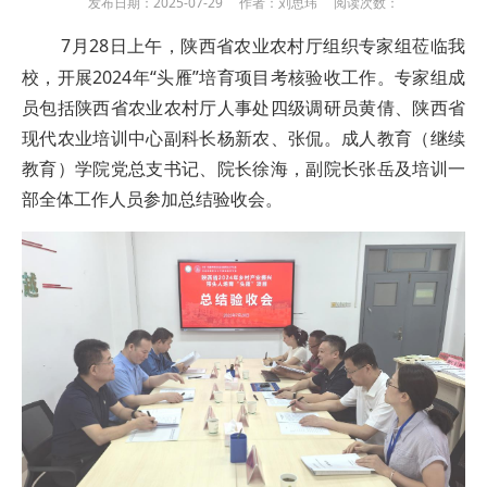
发布日期：2025-07-29 作者：刘思玮 阅读次数：
7月28日上午，陕西省农业农村厅组织专家组莅临我
校，开展2024年“头雁”培育项目考核验收工作。专家组成
员包括陕西省农业农村厅人事处四级调研员黄倩、陕西省
现代农业培训中心副科长杨新农、张侃。成人教育（继续
教育）学院党总支书记、院长徐海，副院长张岳及培训一
部全体工作人员参加总结验收会。