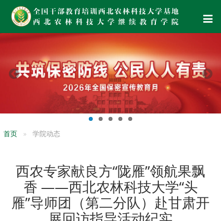
首页
学院动态
西农专家献良方“陇雁”领航果飘
香 ——西北农林科技大学“头
雁”导师团（第二分队）赴甘肃开
展回访指导活动纪实