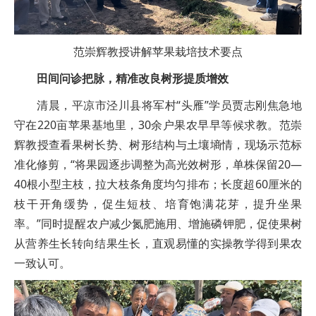
范崇辉教授讲解苹果栽培技术要点
田间问诊把脉，精准改良树形提质增效
清晨，平凉市泾川县将军村“头雁”学员贾志刚焦急地
守在220亩苹果基地里，30余户果农早早等候求教。范崇
辉教授查看果树长势、树形结构与土壤墒情，现场示范标
准化修剪，“将果园逐步调整为高光效树形，单株保留20—
40根小型主枝，拉大枝条角度均匀排布；长度超60厘米的
枝干开角缓势，促生短枝、培育饱满花芽，提升坐果
率。”同时提醒农户减少氮肥施用、增施磷钾肥，促使果树
从营养生长转向结果生长，直观易懂的实操教学得到果农
一致认可。