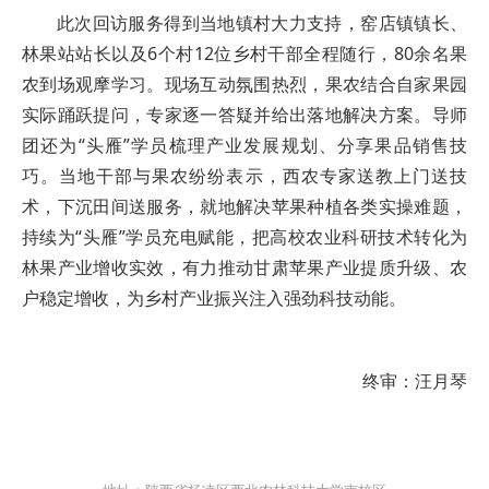
此次回访服务得到当地镇村大力支持，窑店镇镇长、
林果站站长以及6个村12位乡村干部全程随行，80余名果
农到场观摩学习。现场互动氛围热烈，果农结合自家果园
实际踊跃提问，专家逐一答疑并给出落地解决方案。导师
团还为“头雁”学员梳理产业发展规划、分享果品销售技
巧。当地干部与果农纷纷表示，西农专家送教上门送技
术，下沉田间送服务，就地解决苹果种植各类实操难题，
持续为“头雁”学员充电赋能，把高校农业科研技术转化为
林果产业增收实效，有力推动甘肃苹果产业提质升级、农
户稳定增收，为乡村产业振兴注入强劲科技动能。
终审：汪月琴