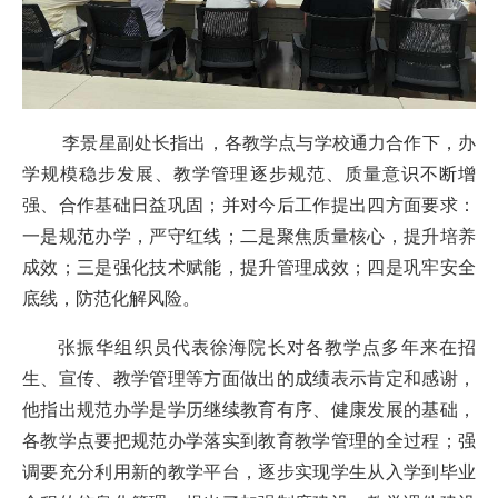
李景星副处长指出，各教学点与学校通力合作下，办
学规模稳步发展、教学管理逐步规范、质量意识不断增
强、合作基础日益巩固；并对今后工作提出四方面要求：
一是规范办学，严守红线；二是聚焦质量核心，提升培养
成效；三是强化技术赋能，提升管理成效；四是巩牢安全
底线，防范化解风险。
张振华组织员代表徐海院长对各教学点多年来在招
生、宣传、教学管理等方面做出的成绩表示肯定和感谢，
他指出规范办学是学历继续教育有序、健康发展的基础，
各教学点要把规范办学落实到教育教学管理的全过程；强
调要充分利用新的教学平台，逐步实现学生从入学到毕业