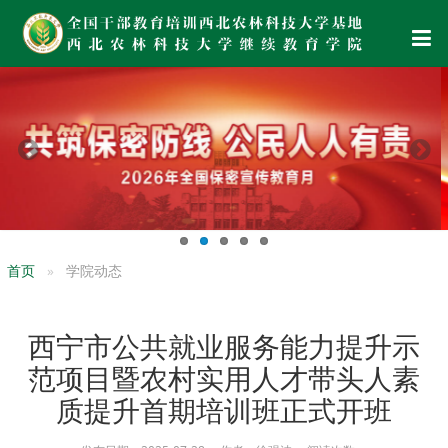
首页
学院动态
西宁市公共就业服务能力提升示
范项目暨农村实用人才带头人素
质提升首期培训班正式开班