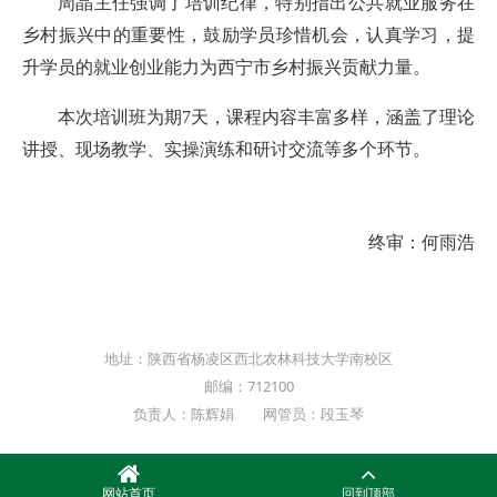
周晶主任强调了培训纪律，特别指出公共就业服务在
乡村振兴中的重要性，鼓励学员珍惜机会，认真学习，提
升学员的就业创业能力为西宁市乡村振兴贡献力量。
本次培训班为期7天，课程内容丰富多样，涵盖了理论
讲授、现场教学、实操演练和研讨交流等多个环节。
终审：何雨浩
地址：陕西省杨凌区西北农林科技大学南校区
邮编：712100
负责人：陈辉娟 网管员：段玉琴
网站首页
回到顶部