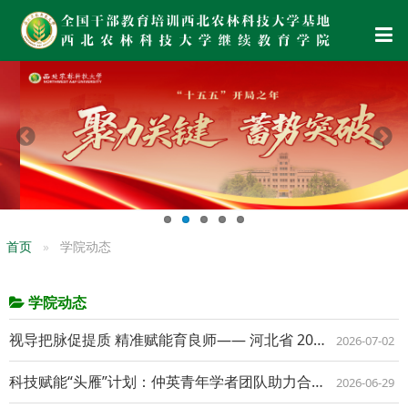
首页
学院动态
学院动态
视导把脉促提质 精准赋能育良师—— 河北省 2025 年度职教师资国培项目视导专...
2026-07-02
科技赋能“头雁”计划：仲英青年学者团队助力合阳乡村产业提质增效
2026-06-29