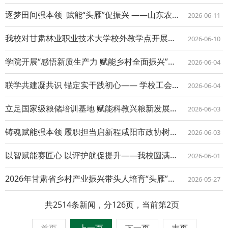
逐梦田间强本领 赋能“头雁”促振兴 ——山东农业工程学院“头雁”培育能力提升班...
2026-06-11
我校对甘肃林业职业技术大学校外教学点开展教学与管理工作督查
2026-06-10
学院开展“感悟新质生产力 赋能乡村全面振兴”主题党日活动
2026-06-04
联学共建凝共识 锚定实干践初心—— 学校工会党支部、成教学院教职工第一党支部开展...
2026-06-04
立足国家级粮储培训基地 赋能科教兴粮新发展——我校参加2026年全国粮食和物资储...
2026-06-03
铸魂赋能强本领 履职担当启新程咸阳市政协树立和践行正确政绩观暨素质能力提升培训班...
2026-06-03
以智赋能赛匠心 以评护航促提升——我校圆满完成陕西省农产品经纪人技能竞赛命题及评...
2026-06-01
2026年甘肃省乡村产业振兴带头人培育“头雁”项目在西北农林科技大学启动
2026-05-27
共2514条新闻，分126页，当前第2页