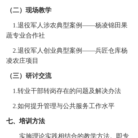
（二）现场教学
1.
退役军人涉农典型案例
——
杨凌锦田果
蔬专业合作社
2.
退役军人创业典型案例
——
兵匠仓库杨
凌农庄项目
（三）研讨交流
1.
转业干部转岗存在的问题及解决办法
2.
如何提升管理与公共服务工作水平
七、培训方法
实施理论实践相结合的教学方法。即专