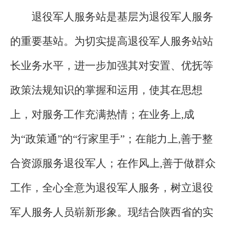
退役军人服务站是基层为退役军人服务
的重要基站。为切实提高退役军人服务站站
长业务水平，进一步加强其对安置、优抚等
政策法规知识的掌握和运用，使其在思想
上，对服务工作充满热情；在业务上
,
成
为
“
政策通
”
的
“
行家里手
”
；在能力上
,
善于整
合资源服务退役军人；在作风上
,
善于做群众
工作，全心全意为退役军人服务，树立退役
军人服务人员崭新形象。现结合陕西省的实