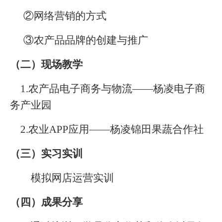
②网络营销的方式
③农产品品牌的创建与推广
（二）现场教学
1.
农产品电子商务与物流
——
杨凌电子商
务产业园
2.
农业
APP
应用
——
杨凌锦田果蔬合作社
（三）实习实训
模拟网店运营实训
（四）成果分享