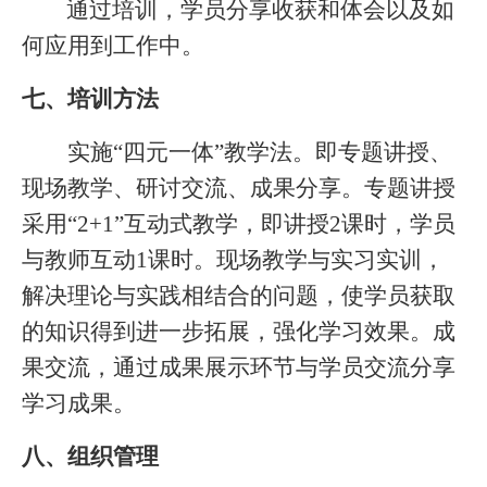
通过培训，学员分享收获和体会以及如
何应用到工作中。
七、
培训方法
实施
“
四元一体
”
教学法。即专题讲授、
现场教学、研讨交流、成果分享。专题讲授
采用
“2+1”
互动式教学，即讲授
2
课时，学员
与教师互动
1
课时。现场教学与实习实训，
解决理论与实践相结合的问题，使学员获取
的知识得到进一步拓展，强化学习效果。成
果交流，通过成果展
示
环节与学员交流分享
学习成果。
八、组织管理