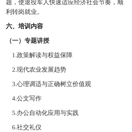
题，使退役军人快速适应经济社会节奏，顺
利转岗就业。
六、培训内容
（一）专题讲授
1.
政策解读与权益保障
2.
现代农业发展趋势
3.
心理调适与正确树立价值观
4.
公文写作
5.
办公自动化应用与实践
6.
社交礼仪