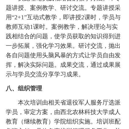
题讲授、案例教学、研讨交流。专题讲授采
用
“2+1”
互动式教学，即讲授
2
课时，学员与
教师互动
1
课时。案例教学，解决理论与实
践相结合的问题，使学员获取的知识得到进
一步拓展，强化学习效果。研讨交流，抛出
各自问题使用头脑风暴的方式让学员自由发
挥，解决实际问题。成果交流，通过成果展
示与学员交流分享学习成果。
八、组织管理
本次培训由
相关
省退役军人服务厅选派
学员，审定方案，由西北农林科技大学成人
教育（继续教育）学院组织实施。培训班配