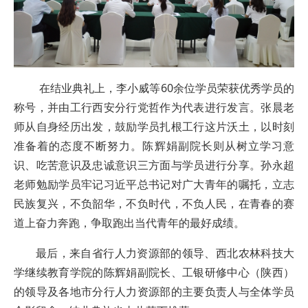
在结业典礼上，李小威等60余位学员荣获优秀学员的
称号，并由工行西安分行党哲作为代表进行发言。张晨老
师从自身经历出发，鼓励学员扎根工行这片沃土，以时刻
准备着的态度不断努力。陈辉娟副院长则从树立学习意
识、吃苦意识及忠诚意识三方面与学员进行分享。孙永超
老师勉励学员牢记习近平总书记对广大青年的嘱托，立志
民族复兴，不负韶华，不负时代，不负人民，在青春的赛
道上奋力奔跑，争取跑出当代青年的最好成绩。
最后，来自省行人力资源部的领导、西北农林科技大
学继续教育学院的陈辉娟副院长、工银研修中心（陕西）
的领导及各地市分行人力资源部的主要负责人与全体学员